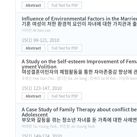
Abstract
Full Text for PDF
Influence of Environmental Factors in the Marr
기혼 여성이 처한 환경적 요인이 자녀에 대한 가치관과 
이미란 Mi Ran Lee
15(1) 99-121, 2010
Abstract
Full Text for PDF
A Study on the Self-esteem Improvement of Fema
yment Volition
여성결혼이민자의 체험활동을 통한 자아존중감 향상에 관
조희선 Hee Sun Cho , 양다진 Da Jin Yang , 김세리 Se Ri Kim , 이남희 Nam
15(1) 123-147, 2010
Abstract
Full Text for PDF
A Case Study of Family Therapy about conflict 
Adolescent
부모와 갈등을 겪는 청소년 자녀를 둔 가족에 대한 사례연구
박태영 Tai Young Park , 박진영 Jin Young Park
15(1) 149-174, 2010