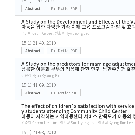
15(1) 1-20, 2010
Abstract
Full Text for PDF
A Study on the Development and Effects of the V
아동을 위한 다양한 가족 이해 교육 프로그램 개발 및 효
이근애 Geun Ae Lee , 전효정 Hyo Jeong Jeon
15(1) 21-40, 2010
Abstract
Full Text for PDF
A Study on the predictors for marriage adjustm
남북한 이문화 부부의 적응에 관한 연구 -남한주민과 결
김현경 Hyun Kyoung Kim
15(1) 41-69, 2010
Abstract
Full Text for PDF
The effect of children`s satisfaction with serv
y students attending Community Child Center-
아동이 지각하는 지역아동센터 서비스 만족도가 아동의 
임춘희 Choon Hee Lim , 이선형 Sun Hyung Lee , 이경림 Kyung Rim Lee
15(1) 71-98, 2010