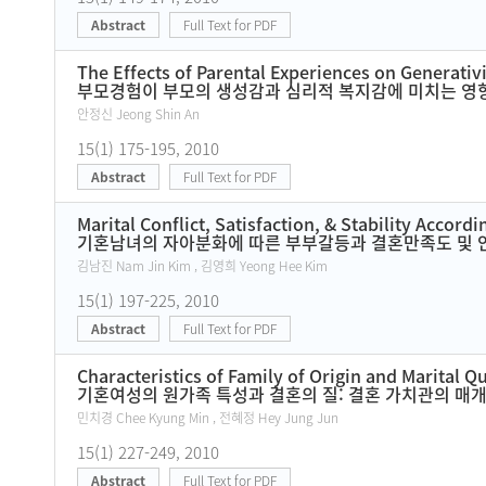
Abstract
Full Text for PDF
The Effects of Parental Experiences on Generativ
부모경험이 부모의 생성감과 심리적 복지감에 미치는 영
안정신 Jeong Shin An
15(1) 175-195, 2010
Abstract
Full Text for PDF
Marital Conflict, Satisfaction, & Stability Accor
기혼남녀의 자아분화에 따른 부부갈등과 결혼만족도 및 
김남진 Nam Jin Kim , 김영희 Yeong Hee Kim
15(1) 197-225, 2010
Abstract
Full Text for PDF
Characteristics of Family of Origin and Marital 
기혼여성의 원가족 특성과 결혼의 질: 결혼 가치관의 매
민치경 Chee Kyung Min , 전혜정 Hey Jung Jun
15(1) 227-249, 2010
Abstract
Full Text for PDF