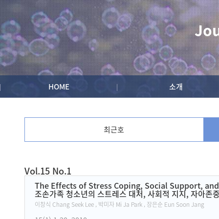
Jou
HOME
소개
최근호
Vol.15 No.1
Current Issue
The Effects of Stress Coping, Social Support, a
조손가족 청소년의 스트레스 대처, 사회적 지지, 자아존
이창식 Chang Seek Lee , 박미자 Mi Ja Park , 장은순 Eun Soon Jang