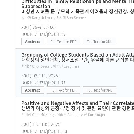
Difficulties in Family Relationships and Mental 
Suppression
미성년 자녀를 둔 부모의 가족관계 어려움과 정신건강: 
강주현 Kang Juhyun , 손서희 Son Seohee
30(1) 75-92, 2025
DOI:10.21321/jfr.30.1.75
Abstract
Full Text for PDF
Full Text for XML
Grouping of College Students Based on Adult Att
대학생의 성인애착, 정서조절곤란, 우울에 따른 군집별 
최세은 Choi Seeun , 이지민 Lee Jimin
30(1) 93-111, 2025
DOI:10.21321/jfr.30.1.93
Abstract
Full Text for PDF
Full Text for XML
Positive and Negative Affects and Their Correl
갱년기 여성의 긍정·부정 정서 및 관련 요인에 관한 경험
진미정 Chin Meejung , 이슬 Yi Seul , 김유진 Kim Youjin
30(1) 113-135, 2025
DOI:10.21321/jfr.30.1.113