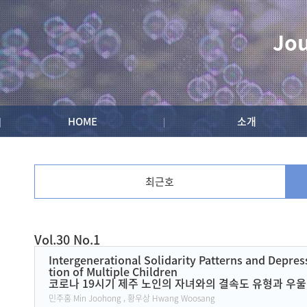
Jou
HOME
소개
최근호
Vol.30 No.1
Current Issue
Intergenerational Solidarity Patterns and Depr
tion of Multiple Children
코로나 19시기 제주 노인의 자녀와의 결속도 유형과 우울
민주홍 Min Joohong , 황우상 Hwang Woosang