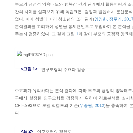
부모의 긍정적 양육태도와 행복감 간의 관계에서 협동역량과 또래
간의 차이를 살펴보기 위해 독립표본 t검정과 일원배치 분산분석
었다. 이에 성별에 따라 청소년의 또래관계(
양영화, 정주리, 201
분석결과를 고려하여 성별을 통제변인으로 투입하여 본 분석을 
주는지 검증하였다. 그 결과 그림
1
과 같이 부모의 긍정적 양육태
<그림 1>
연구모형의 주효과 검증
주효과가 유의하다는 분석 결과에 따라 부모의 긍정적 양육태도
구에서 설정한 연구모형을 검증하기 위하여 경로분석을 실시
CFI=.993으로 모델 적합도의 기준(
우종필, 2012
)을 충족하여 
다.
<표 2>
연구모형의 적합도