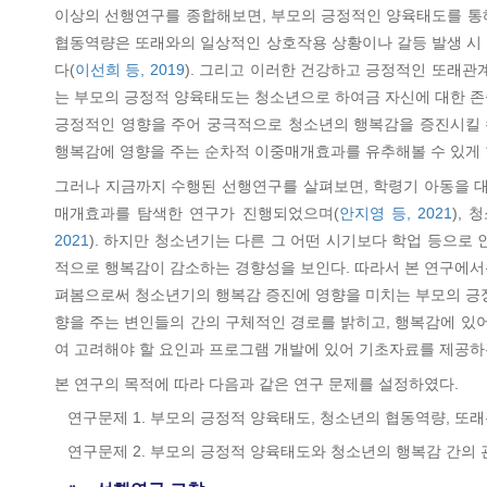
이상의 선행연구를 종합해보면, 부모의 긍정적인 양육태도를 통해
협동역량은 또래와의 일상적인 상호작용 상황이나 갈등 발생 시 
다(
이선희 등, 2019
). 그리고 이러한 건강하고 긍정적인 또래관
는 부모의 긍정적 양육태도는 청소년으로 하여금 자신에 대한 존
긍정적인 영향을 주어 궁극적으로 청소년의 행복감을 증진시킬 
행복감에 영향을 주는 순차적 이중매개효과를 유추해볼 수 있게 
그러나 지금까지 수행된 선행연구를 살펴보면, 학령기 아동을 
매개효과를 탐색한 연구가 진행되었으며(
안지영 등, 2021
),
2021
). 하지만 청소년기는 다른 그 어떤 시기보다 학업 등으로
적으로 행복감이 감소하는 경향성을 보인다. 따라서 본 연구에서
펴봄으로써 청소년기의 행복감 증진에 영향을 미치는 부모의 긍정
향을 주는 변인들의 간의 구체적인 경로를 밝히고, 행복감에 있
여 고려해야 할 요인과 프로그램 개발에 있어 기초자료를 제공하
본 연구의 목적에 따라 다음과 같은 연구 문제를 설정하였다.
연구문제 1. 부모의 긍정적 양육태도, 청소년의 협동역량, 또
연구문제 2. 부모의 긍정적 양육태도와 청소년의 행복감 간의