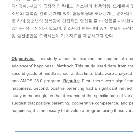
과:
첫째, 부모의 긍정적 양육태도, 청소년의 협동역량, 또래관계 
소년의 행복감 간의 관계에 있어 협동역량과 또래관계는 순차적 
로 하여 청소년의 행복감에 간접적인 영향을 줄 수 있음을 시사한
았다는 점에 의의가 있으며, 청소년의 행복감에 있어 부모의 긍정
및 실천방안을 모색하는데 기초자료를 제공하고자 한다.
Objectives:
This study aimed to examine the sequential dual 
adolescent’ happiness.
Method:
This study used data from the
second grade of middle school at that time. Data were analyzed 
and AMOS 23.0 program.
Results:
First, there were significa
happiness. Second, positive parenting had a significant indire
study is meaningful in that it examined the specific path of varia
suggest that positive parenting, cooperative competence, and pe
happiness, it is necessary to develop a program using these vari