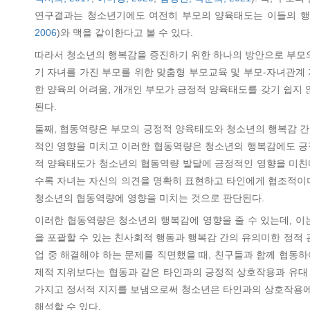
연구결과는 청소년기에도 여전히 부모의 양육태도는 이들의 행
2006
)와 맥을 같이한다고 볼 수 있다.
따라서 청소년의 행복감을 증진하기 위한 하나의 방안으로 부모의
기 자녀를 가진 부모를 위한 맞춤형 부모교육 및 부모-자녀관계 
한 양육의 어려움, 개개인 부모가 긍정적 양육태도를 갖기 쉽지 
된다.
둘째, 협동역량은 부모의 긍정적 양육태도와 청소년의 행복감 간
적인 영향을 미치고 이러한 협동역량은 청소년의 행복감에도 긍정
적 양육태도가 청소년의 협동역량 발달에 긍정적인 영향을 미친
수록 자녀는 자신의 의견을 명확히 표현하고 타인에게 협조적이며
청소년의 협동역량에 영향을 미치는 것으로 판단된다.
이러한 협동역량은 청소년의 행복감에 영향을 줄 수 있는데, 
을 포괄할 수 있는 친사회적 행동과 행복감 간의 유의미한 정적
업 중 해결해야 하는 문제를 직면했을 때, 친구들과 함께 협동하
제적 지위보다는 협동과 같은 타인과의 긍정적 상호작용과 유대
가지고 정서적 지지를 보냄으로써 청소년은 타인과의 상호작용에 
해석할 수 있다.