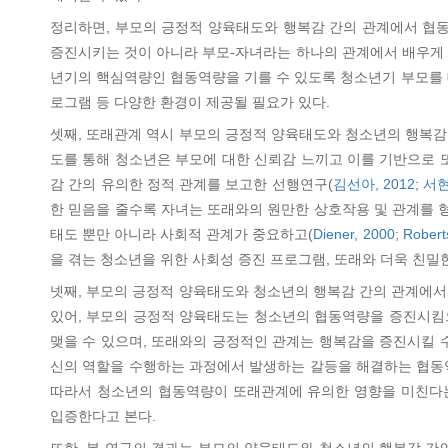
정리하면, 부모의 긍정적 양육태도와 행복감 간의 관계에서 협
증진시키는 것이 아니라 부모-자녀라는 하나의 관계에서 배우게 
년기의 핵심역량인 협동역량을 기를 수 있도록 청소년기 부모를 대
로그램 등 다양한 환경이 제공될 필요가 있다.
셋째, 또래관계 역시 부모의 긍정적 양육태도와 청소년의 행복감
도를 통해 청소년은 부모에 대한 신뢰감 느끼고 이를 기반으로 
감 간의 유의한 정적 관계를 보고한 선행연구(
김선아, 2012
;
서현
한 믿음을 줄수록 자녀는 또래와의 원만한 상호작용 및 관계를 
태도 뿐만 아니라 사회적 관계가 중요하고(
Diener, 2000
;
Roberts
을 겪는 청소년을 위한 사회성 증진 프로그램, 또래와 더욱 친밀
넷째, 부모의 긍정적 양육태도와 청소년의 행복감 간의 관계에서
있어, 부모의 긍정적 양육태도는 청소년의 협동역량을 증진시킴
맺을 수 있으며, 또래와의 긍정적인 관계는 행복감을 증진시킬 
신의 역할을 수행하는 과정에서 발생하는 갈등을 해결하는 협동
따라서 청소년의 협동역량이 또래관계에 유의한 영향을 미친다
입증한다고 본다.