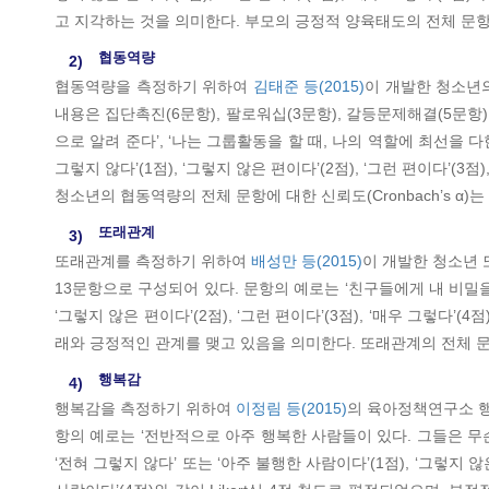
고 지각하는 것을 의미한다. 부모의 긍정적 양육태도의 전체 문항에 대한
협동역량
2)
협동역량을 측정하기 위하여
김태준 등(2015)
이 개발한 청소년의
내용은 집단촉진(6문항), 팔로워십(3문항), 갈등문제해결(5문항
으로 알려 준다’, ‘나는 그룹활동을 할 때, 나의 역할에 최선을
그렇지 않다’(1점), ‘그렇지 않은 편이다’(2점), ‘그런 편이다’(
청소년의 협동역량의 전체 문항에 대한 신뢰도(Cronbach’s α)는
또래관계
3)
또래관계를 측정하기 위하여
배성만 등(2015)
이 개발한 청소년 
13문항으로 구성되어 있다. 문항의 예로는 ‘친구들에게 내 비밀을 이
‘그렇지 않은 편이다’(2점), ‘그런 편이다’(3점), ‘매우 그렇다
래와 긍정적인 관계를 맺고 있음을 의미한다. 또래관계의 전체 문항에 
행복감
4)
행복감을 측정하기 위하여
이정림 등(2015)
의 육아정책연구소 행
항의 예로는 ‘전반적으로 아주 행복한 사람들이 있다. 그들은 무슨 일
‘전혀 그렇지 않다’ 또는 ‘아주 불행한 사람이다’(1점), ‘그렇지 않