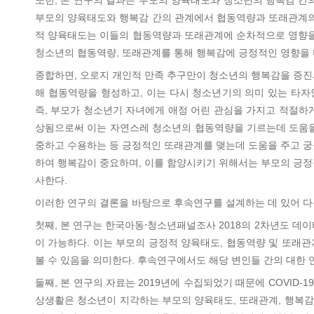
또한, 본 연구의 결과는 부모의 양육태도와 청소년의 행복감 
부모의 양육태도와 행복감 간의 관계에서 협동역량과 또래관계
적 양육태도는 이들의 협동역량과 또래관계에 순차적으로 영향을 
청소년의 협동역량, 또래관계를 통해 행복감에 긍정적인 영향을
종합하면, 오로지 개인적 만족 추구만이 청소년의 행복감을 증진
해 협동역량을 형성하고, 이는 다시 청소년기의 의미 있는 타
즉, 부모가 청소년기 자녀에게 애정 어린 관심을 가지고 적절하
상됨으로써 이는 자연스레 청소년의 협동역량을 기르는데 도움을
중하고 수용하는 등 긍정적인 또래관계를 맺는데 도움을 주고 궁
하여 행복감이 중요하며, 이를 함양시키기 위해서는 부모의 긍정
사한다.
이러한 연구의 결론을 바탕으로 후속연구를 설계하는 데 있어 다
첫째, 본 연구는 한국아동⋅청소년패널조사 2018의 2차년도 
이 가능하다. 이는 부모의 긍정적 양육태도, 협동역량 및 또래관
볼 수 있음을 의미한다. 후속연구에서도 해당 변인들 간의 대한 
둘째, 본 연구의 자료는 2019년에 수집되었기 때문에 COVID-
상생활은 청소년이 지각하는 부모의 양육태도, 또래관계, 행복감