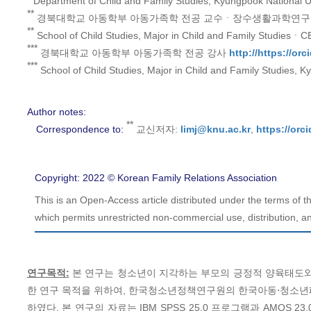
Department of Child and Family Studies, Kyungpook National U
**
경북대학교 아동학부 아동가족학 전공 교수ㆍ장수생활과학연구
**
School of Child Studies, Major in Child and Family StudiesㆍC
***
경북대학교 아동학부 아동가족학 전공 강사
http://https://or
***
School of Child Studies, Major in Child and Family Studies, K
Author notes:
**
Correspondence to:
교신저자:
limj@knu.ac.kr
,
https://orc
Copyright: 2022 © Korean Family Relations Association
This is an Open-Access article distributed under the terms of
which permits unrestricted non-commercial use, distribution, an
연구목적:
본 연구는 청소년이 지각하는 부모의 긍정적 양육태도와
한 연구 목적을 위하여, 한국청소년정책연구원의 한국아동⋅청소년패널
하였다. 본 연구의 자료는 IBM SPSS 25.0 프로그램과 AMOS