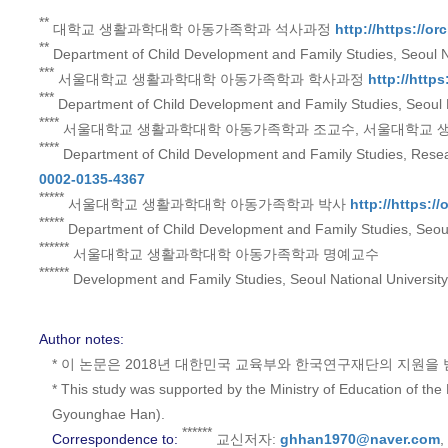
**
대학교 생활과학대학 아동가족학과 석사과정
http://https://o
**
Department of Child Development and Family Studies, Seoul N
***
서울대학교 생활과학대학 아동가족학과 학사과정
http://http
***
Department of Child Development and Family Studies, Seoul 
****
서울대학교 생활과학대학 아동가족학과 조교수, 서울대학교
****
Department of Child Development and Family Studies, Researc
0002-0135-4367
*****
서울대학교 생활과학대학 아동가족학과 박사
http://https:/
*****
Department of Child Development and Family Studies, Seoul
******
서울대학교 생활과학대학 아동가족학과 명예교수
******
Development and Family Studies, Seoul National University
Author notes:
* 이 논문은 2018년 대한민국 교육부와 한국연구재단의 지원을 받아 
* This study was supported by the Ministry of Education of 
Gyounghae Han).
******
Correspondence to:
교신저자:
ghhan1970@naver.com
,