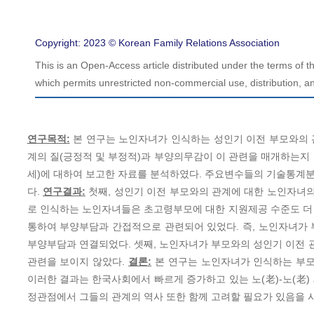
Copyright: 2023 © Korean Family Relations Association
This is an Open-Access article distributed under the terms of
which permits unrestricted non-commercial use, distribution, an
연구목적:
본 연구는 노인자녀가 인식하는 성인기 이전 부모와의 
계의 질(긍정적 및 부정적)과 부양의무감이 이 관련을 매개하는지
세)에 대하여 보고한 자료를 분석하였다. 주요변수들의 기술통계
다.
연구결과:
첫째, 성인기 이전 부모와의 관계에 대한 노인자녀
로 인식하는 노인자녀들은 초고령부모에 대한 지원제공 수준도 더 
통하여 부양부담과 간접적으로 관련되어 있었다. 즉, 노인자녀가
부양부담과 연결되었다. 셋째, 노인자녀가 부모와의 성인기 이전
관련을 보이지 않았다.
결론:
본 연구는 노인자녀가 인식하는 부모
이러한 결과는 한국사회에서 빠르게 증가하고 있는 노(老)-노(老
정관점에서 그들의 관계의 역사 또한 함께 고려할 필요가 있음을 