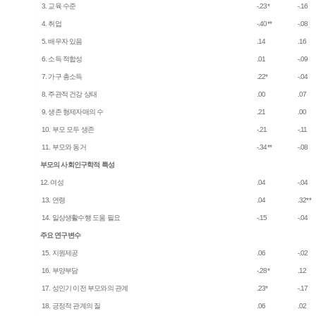
3. 교육 수준
-.23*
-.16
4. 취업
-.40**
-.08
5. 배우자 있음
.14
.16
6. 소득 적합성
.01
-.09
7. 가구 총소득
.22*
-.04
8. 주관적 건강 상태
.00
.07
9. 생존 형제자매의 수
.21
.00
10. 부모 모두 생존
-.21
-.11
11. 부모와 동거
-.34**
-.08
부모의 사회인구학적 특성
12. 여성
.04
-.04
13. 연령
.04
.32**
14. 일상생활수행 도움 필요
-.15
-.04
주요 연구변수
15. 지원제공
.06
-.02
16. 부양부담
-.28*
.12
17. 성인기 이전 부모와의 관계
.23*
-.17
18. 긍정적 관계의 질
.06
.02