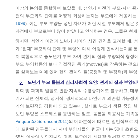
이상의 논의를 종합하여 보았을 때, 성인기 이전의 부모-자녀 
전의 부모와의 관계를 어떻게 회상하는지는 부모에게 제공하는 
1999
). 이는 부모 부양을 성인 자녀가 어린 시절 부모에게 받
과정에서 부모로부터 많이 받았다고 인식하는 경우, 그들은 현재
하지만, 성인기 이전과 노년기 사이의 시간 간격을 고려할 때,
가 “현재” 부모와의 관계 및 부양에 대해 어떻게 인식하는지를 
쳐 복합적으로 중노년기 부모-자녀 관계의 질과 부양의식 형성에
부모 부양행동의 보다 직접적인 동기(motives)로 작용하는 
을 살펴보는 데에 있어 현재 관계의 질(긍정적 및 부정적)과 
노년기 부모 돌봄의 심리사회적 요인: 관계의 질과 부양
2.
의학 및 과학의 발달로 인한 지속적 수명증가에도 불구하고, 대부
기가 되면 신체적, 정서적, 경제적으로 타인에게 의존할 가능성이
기의 보편적인 경험이 되고 있는데, 실제로 부모가 생존 중인 한국
노인 부양은 스트레스를 동반하는 일로, 돌봄을 제공하는 가족원
Pinquart와 Sörensen(2011)
의 메타분석에 따르면 일반적으로 자
에 포함된 연구들에서 자녀 부양자들의 평균나이는 50대 초반으
65세 이상의 노인자녀의 경우, 부모에게 신체적⋅정서적⋅도구적