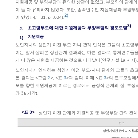
지원제공 및 부양부담과 유의한 상관이 없었고, 부모와의 관계의
이 둘 다 유의하지 않았다. 또한, 종속변수인 지원제공과 부양부
2)
이 있었다(
r
=.31,
p
=.004).
3)
초고령부모에 대한 지원제공과 부양부담의 경로모델
2.
지원제공
1)
노인자녀의 성인기 이전 부모-자녀 관계 인식은 그들의 초고령
이는 앞서 살펴본 상관관계 결과와는 다른 결과로, 통제변수들
게 더 많은 지원을 제공하는 것으로 나타났다(연구가설 1a 지지).
노인자녀가 인식하는 성인기 이전 부모-자녀 관계와 그들의 초고
본 결과는 <그림
2
>, <표
3
>과 같다. 이때 <표
3
>의 연구모형에
모를 향한 지원제공에 이르는 경로에서 긍정적 관계의 질, 부정
와 3a 기각).
<표 3>
성인기 이전 관계와 지원제공 및 부양부담 간의 관계
변수
성인기 이전 관계 → 지원제