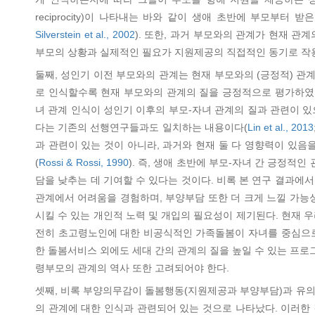
reciprocity)이 나타내는 바와 같이 생애 초반에 부모부
Silverstein et al., 2002
). 또한, 과거 부모와의 관계가 현재 
부모의 상황과 실제적인 필요가 지원제공의 직접적인 동기로 작용
둘째, 성인기 이전 부모와의 관계는 현재 부모와의 (긍정적) 관
로 인식할수록 현재 부모와의 관계의 질을 긍정적으로 평가하였고
녀 관계 인식이 성인기 이후의 부모-자녀 관계의 질과 관련이 있
다는 기존의 선행연구들과도 일치하는 내용이다(
Lin et al., 2013
과 관련이 있는 것이 아니라, 과거와 현재 둘 다 영향력이 있음
(
Rossi & Rossi, 1990
). 즉, 생애 초반에 부모-자녀 간 긍정
담을 낮추는 데 기여할 수 있다는 것이다. 비록 본 연구 결과
관계에서 어려움을 경험하며, 부양부담 또한 더 크게 느낄 가능성
시킬 수 있는 개인적 노력 및 개입의 필요성이 제기된다. 현재
전히 초고령노인에 대한 비공식적인 가족돌봄이 자녀를 중심으로
한 돌봄서비스 외에도 세대 간의 관계의 질을 높일 수 있는 프
령부모의 관계의 역사 또한 고려되어야 한다.
셋째, 비록 부양의무감이 돌봄행동(지원제공과 부양부담)과 유의
의 관계에 대한 인식과 관련되어 있는 것으로 나타났다. 이러한