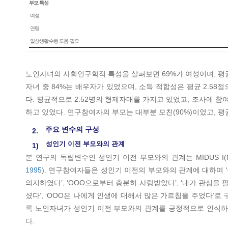
부모 특성
여성
연령
일상생활수행 도움 필요
노인자녀의 사회인구학적 특성을 살펴보면 69%가 여성이며, 평균연령
자녀 중 84%는 배우자가 있었으며, 소득 적합성은 평균 2.58점
다. 평균적으로 2.52명의 형제자매를 가지고 있었고, 조사에 참
하고 있었다. 연구참여자의 부모는 대부분 모친(90%)이었고, 평
주요 변수의 구성
2.
성인기 이전 부모와의 관계
1)
본 연구의 독립변수인 성인기 이전 부모와의 관계는 MIDUS I(Midlife i
1995
). 연구참여자들은 성인기 이전의 부모와의 관계에 대하여 ‘
의지하였다’, ‘OOO으로부터 충분히 사랑받았다’, ‘내가 관심을
셨다’, ‘OOO은 나에게 인생에 대해서 많은 가르침을 주었다’로
록 노인자녀가 성인기 이전 부모와의 관계를 긍정적으로 인식하고 있
다.