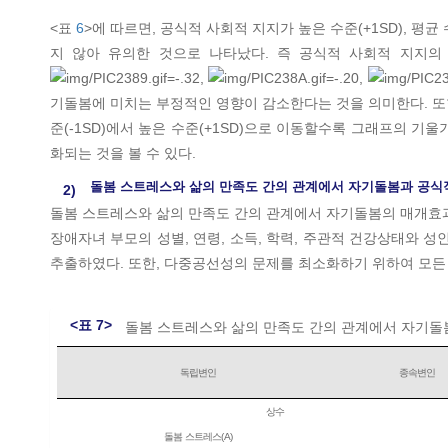
<표
6
>에 따르면, 공식적 사회적 지지가 높은 수준(+1SD), 평균
지 않아 유의한 것으로 나타났다. 즉 공식적 사회적 지지
=-.32,
=-.20,
기돌봄에 미치는 부정적인 영향이 감소한다는 것을 의미한다. 또
준(-1SD)에서 높은 수준(+1SD)으로 이동할수록 그래프의 
화되는 것을 볼 수 있다.
돌봄 스트레스와 삶의 만족도 간의 관계에서 자기돌봄과 공식
2)
돌봄 스트레스와 삶의 만족도 간의 관계에서 자기돌봄의 매개효과를 
장애자녀 부모의 성별, 연령, 소득, 학력, 주관적 건강상태와 성
추출하였다. 또한, 다중공선성의 문제를 최소화하기 위하여 모든
<표 7>
돌봄 스트레스와 삶의 만족도 간의 관계에서 자기돌
독립변인
종속변인
상수
돌봄 스트레스(A)