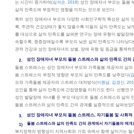
는 시간이 증가하여(
심석순, 2018
) 성인 장애자녀 부모는 돌봄
삶의 만족도에 부정적인 영향을 미치는 것으로 보인다.
특히 성인 장애자녀 부모의 다양한 사회인구학적 특성은 삶의 만
록, 주관적 건강상태가 좋지 않을수록 이들의 삶의 만족도는 낮
를 대상으로 삶의 만족도를 살펴본 연구는 장애 유형이 발달장애
속할수록, 중증장애일수록 부모의 낮은 삶의 만족도가 나타났다
관적 건강과 성인 장애자녀의 성별, 장애 유형 및 등급을 통제하
성인 장애자녀 부모의 돌봄 스트레스와 삶의 만족도 간의 
2.
돌봄 스트레스는 성인 장애자녀 부모와 가족돌봄 제공자의 삶의 
봄 스트레스의 부정적 영향은 부모의 삶의 만족도를 낮추었다(
김
모와 가족돌봄 제공자의 스트레스 대처방식(
이원남, 김경신, 201
요인을 통해 삶의 만족도에 간접영향을 미치기도 한다. 선행연구
성인 발달장애 자녀를 둔 부모 대상으로 돌봄 스트레스와 삶의 
돌봄 스트레스와 삶의 만족도 간의 관계를 실증적으로 살펴보았
성인 장애자녀 부모의 돌봄 스트레스, 자기돌봄 및 사회적
3.
돌봄 스트레스와 삶의 만족도 간의 관계에서 자기돌봄의 매개
1)
복지정책의 방향성이 지역사회와 가정 속에서 함께 살아가는 탈