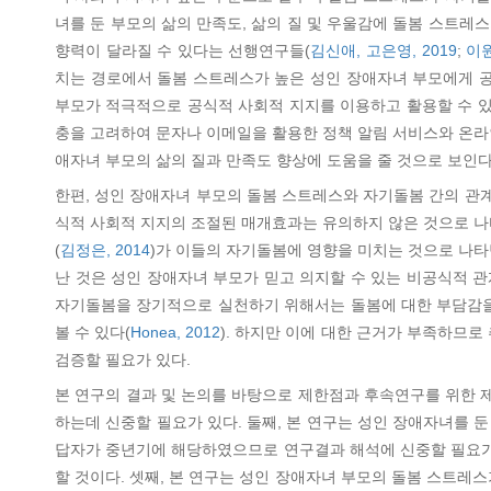
녀를 둔 부모의 삶의 만족도, 삶의 질 및 우울감에 돌봄 스트
향력이 달라질 수 있다는 선행연구들(
김신애, 고은영, 2019
;
이원
치는 경로에서 돌봄 스트레스가 높은 성인 장애자녀 부모에게 공
부모가 적극적으로 공식적 사회적 지지를 이용하고 활용할 수 있도
충을 고려하여 문자나 이메일을 활용한 정책 알림 서비스와 온라
애자녀 부모의 삶의 질과 만족도 향상에 도움을 줄 것으로 보인다
한편, 성인 장애자녀 부모의 돌봄 스트레스와 자기돌봄 간의 관
식적 사회적 지지의 조절된 매개효과는 유의하지 않은 것으로 나
(
김정은, 2014
)가 이들의 자기돌봄에 영향을 미치는 것으로 나타
난 것은 성인 장애자녀 부모가 믿고 의지할 수 있는 비공식적 
자기돌봄을 장기적으로 실천하기 위해서는 돌봄에 대한 부담감을
볼 수 있다(
Honea, 2012
). 하지만 이에 대한 근거가 부족하므
검증할 필요가 있다.
본 연구의 결과 및 논의를 바탕으로 제한점과 후속연구를 위한 
하는데 신중할 필요가 있다. 둘째, 본 연구는 성인 장애자녀를
답자가 중년기에 해당하였으므로 연구결과 해석에 신중할 필요가 
할 것이다. 셋째, 본 연구는 성인 장애자녀 부모의 돌봄 스트레