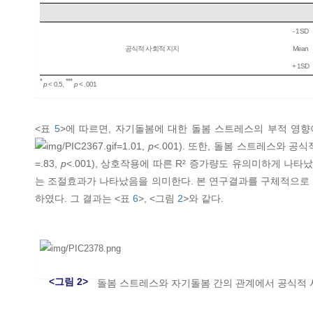
- 1SD
공식적 사회적 지지
Mean
+ 1SD
*
***
p
< 0.5,
p
< .001
<표
5
>에 따르면, 자기돌봄에 대한 돌봄 스트레스의 부적 영향
=1.01,
p
<.001). 또한, 돌봄 스트레스와 
=.83,
p
<.001), 상호작용에 따른 R² 증가량도 유의미하게 나타났다
는 조절효과가 나타났음을 의미한다. 본 연구결과를 구체적으로 
하였다. 그 결과는 <표
6
>, <그림
2
>와 같다.
<그림 2>
돌봄 스트레스와 자기돌봄 간의 관계에서 공식적