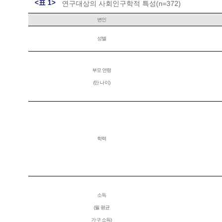
<표 1>
연구대상의 사회인구학적 특성(n=372)
변인
성별
부모 연령
(만 나이)
학력
소득
(월 평균
가구 소득)