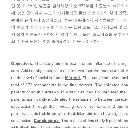
인 및 오프라인 설문을 실시하였고 총 372부를 최종분석 자료로 사용하였
째, 성인 장애자녀 부모의 자기돌봄은 돌봄 스트레스와 삶의 만족
관계를 유의하게 조절하였고, 돌봄 스트레스가 자기돌봄을 매개하여
녀 부모의 비공식적 사회적 지지는 돌봄 스트레스, 자기돌봄 및 
의 삶의 만족도가 저하되지 않기 위해서 돌봄 스트레스를 낮추어
의 수준을 높이는 것이 중요하다는 것을 보여준다.
Objectives:
This study aims to examine the influence of caregive
care. Additionally, it seeks to explore whether the magnitude of t
on the level of social support.
Method:
The study conducted online
total of 372 respondents in the final dataset. The collect
parents of adult children with disabilities partially mediated th
parents significantly moderated the relationship between caregive
satisfaction through the mediating role of self-care, and this 
parents of adult children with disabilities did not show signifi
satisfaction.
Conclusions:
The results of this study highlight t
with disabilities. In situations where reducing caregiver stres