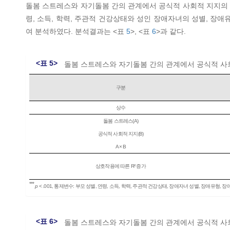
돌봄 스트레스와 자기돌봄 간의 관계에서 공식적 사회적 지지의 조절효
령, 소득, 학력, 주관적 건강상태와 성인 장애자녀의 성별, 장애
여 분석하였다. 분석결과는 <표
5
>, <표
6
>과 같다.
<표 5>
돌봄 스트레스와 자기돌봄 간의 관계에서 공식적 사
구분
상수
돌봄 스트레스(A)
공식적 사회적 지지(B)
A × B
상호작용에 따른 R² 증가
***
p
< .001, 통제변수: 부모 성별, 연령, 소득, 학력, 주관적 건강상태, 장애자녀 성별, 장애유형, 
<표 6>
돌봄 스트레스와 자기돌봄 간의 관계에서 공식적 사