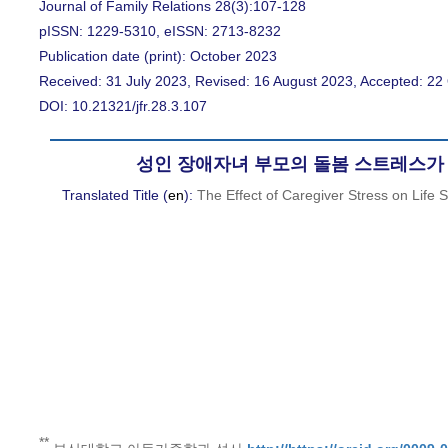
Journal of Family Relations 28(3):107-128
pISSN: 1229-5310, eISSN: 2713-8232
Publication date (print): October 2023
Received: 31 July 2023, Revised: 16 August 2023, Accepted: 22
DOI: 10.21321/jfr.28.3.107
성인 장애자녀 부모의 돌봄 스트레스가 
Translated Title (
en
):
The Effect of Caregiver Stress on Life S
**