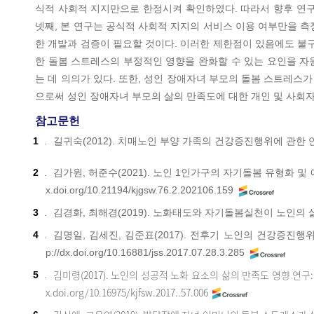
식적 사회적 지지만으로 한정시켜 확인하였다. 따라서 향후 연구
넷째, 본 연구는 공식적 사회적 지지의 서비스 이용 여부만을 
한 개발과 검증이 필요할 것이다. 이러한 제한점이 있음에도 불
한 돌봄 스트레스의 부정적인 영향을 완화할 수 있는 요인을 
는 데 의의가 있다. 또한, 성인 장애자녀 부모의 돌봄 스트레
으로써 성인 장애자녀 부모의 삶의 만족도에 대한 개인 및 사회
참고문헌
1
.
길귀숙(2012). 치매노인 부양 가족의 건강증진행위에 관한 
2
.
김가원, 허준수(2021). 노인 1인가구의 자기돌봄 유형화 및
x.doi.org/10.21194/kjgsw.76.2.202106.159
3
.
김경화, 최해경(2019). 노화태도와 자기돌봄실천이 노인의
4
.
김명일, 김세진, 김준표(2017). 전후기 노인의 건강증진행
p://dx.doi.org/10.16881/jss.2017.07.28.3.285
김미령(2017). 노인의 성공적 노화 요소의 삶의 만족도 영향 연
5
.
x.doi.org/10.16975/kjfsw.2017..57.006