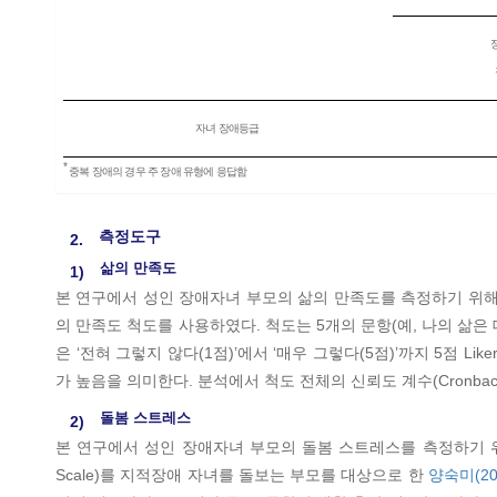
자녀 장애등급
*
중복 장애의 경우 주 장애 유형에 응답함
측정도구
2.
삶의 만족도
1)
본 연구에서 성인 장애자녀 부모의 삶의 만족도를 측정하기 위
의 만족도 척도를 사용하였다. 척도는 5개의 문항(예, 나의 삶은
은 ‘전혀 그렇지 않다(1점)’에서 ‘매우 그렇다(5점)’까지 5점
가 높음을 의미한다. 분석에서 척도 전체의 신뢰도 계수(Cronbach
돌봄 스트레스
2)
본 연구에서 성인 장애자녀 부모의 돌봄 스트레스를 측정하기
Scale)를 지적장애 자녀를 돌보는 부모를 대상으로 한
양숙미(20