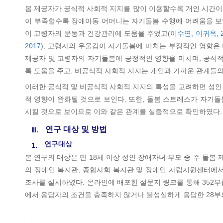
봄 제공자가 공식적 사회적 지지를 많이 이용할수록 개인 시간
이 부족할수록 장애아동 어머니는 자기돌봄 수행에 어려움을 보
이 고령자의 운동과 건강관리에 도움을 주었고(
이수연, 이귀옥, 2
2017
), 고령자의 우울감이 자기돌봄에 미치는 부정적인 영향은
제공자 및 고령자의 자기돌봄에 긍정적인 영향을 미치며, 공식
록 도움을 주고, 비공식적 사회적 지지는 개인과 가까운 관계들
이러한 공식적 및 비공식적 사회적 지지의 특성을 고려하면 성인
적 영향이 완화될 것으로 보인다. 또한, 돌봄 스트레스가 자기
시킬 것으로 보이므로 이와 같은 관계를 실증적으로 확인하였다.
연구 대상 및 방법
Ⅲ.
연구대상
1.
본 연구의 대상은 만 18세 이상 성인 장애자녀 부모 중 주 돌
의 장애인 복지관, 종합사회 복지관 및 장애인 자립지원센터에서 
조사를 실시하였다. 온라인에 배포한 설문지 링크를 통해 352부를
에서 응답자의 조건을 충족하지 않거나 불성실하게 응답한 28부