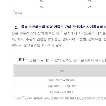
왜도
-.49
첨도
-.30
**
p
< 0.1
돌봄 스트레스와 삶의 만족도 간의 관계에서 자기돌봄의 
2.
돌봄 스트레스와 삶의 만족도 간의 관계에서 자기돌봄의 매개효과를 검
득, 학력, 주관적 건강상태와 성인 장애자녀의 성별, 장애유형,
하였다. 분석결과는 <표
3
>과 같다.
<표 3>
돌봄 스트레스와 삶의 만족도 간의 관계에서 자기돌
경로
돌봄 스트레스 → 자기돌봄
돌봄 스트레스 → 삶의 만족도
자기돌봄 → 삶의 만족도
*
***
p
< 0.5,
p
< .001, 통제변수: 부모 성별, 연령, 소득, 학력, 주관적 건강상태, 장애자녀 성별, 