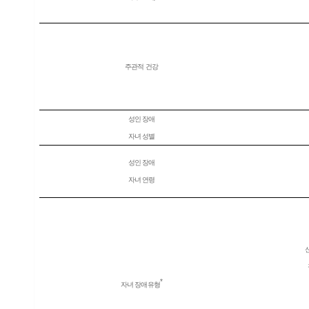
주관적 건강
성인 장애
자녀 성별
성인 장애
자녀 연령
*
자녀 장애유형