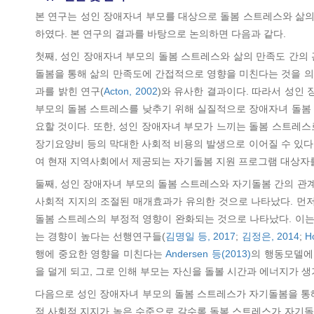
본 연구는 성인 장애자녀 부모를 대상으로 돌봄 스트레스와 삶
하였다. 본 연구의 결과를 바탕으로 논의하면 다음과 같다.
첫째, 성인 장애자녀 부모의 돌봄 스트레스와 삶의 만족도 간의
돌봄을 통해 삶의 만족도에 간접적으로 영향을 미친다는 것을 의
과를 밝힌 연구(
Acton, 2002
)와 유사한 결과이다. 따라서 성인
부모의 돌봄 스트레스를 낮추기 위해 실질적으로 장애자녀 돌봄 
요할 것이다. 또한, 성인 장애자녀 부모가 느끼는 돌봄 스트레
장기요양비 등의 막대한 사회적 비용의 발생으로 이어질 수 있다
여 현재 지역사회에서 제공되는 자기돌봄 지원 프로그램 대상자를
둘째, 성인 장애자녀 부모의 돌봄 스트레스와 자기돌봄 간의 관
사회적 지지의 조절된 매개효과가 유의한 것으로 나타났다. 먼저
돌봄 스트레스의 부정적 영향이 완화되는 것으로 나타났다. 이
는 경향이 높다는 선행연구들(
김명일 등, 2017
;
김정은, 2014
;
H
행에 중요한 영향을 미친다는
Andersen 등(2013)
의 행동모델에
을 덜게 되고, 그로 인해 부모는 자신을 돌볼 시간과 에너지가 
다음으로 성인 장애자녀 부모의 돌봄 스트레스가 자기돌봄을 통해
적 사회적 지지가 높은 수준으로 갈수록 돌봄 스트레스가 자기돌