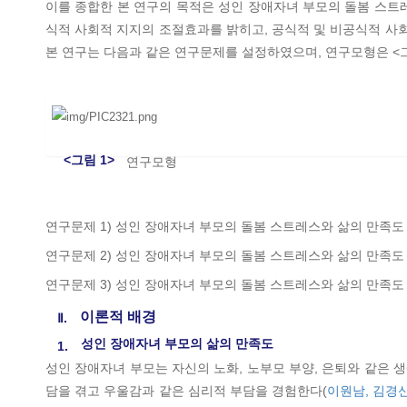
이를 종합한 본 연구의 목적은 성인 장애자녀 부모의 돌봄 스트
식적 사회적 지지의 조절효과를 밝히고, 공식적 및 비공식적 사
본 연구는 다음과 같은 연구문제를 설정하였으며, 연구모형은 
<그림 1>
연구모형
연구문제 1) 성인 장애자녀 부모의 돌봄 스트레스와 삶의 만족
연구문제 2) 성인 장애자녀 부모의 돌봄 스트레스와 삶의 만족
연구문제 3) 성인 장애자녀 부모의 돌봄 스트레스와 삶의 만족
이론적 배경
Ⅱ.
성인 장애자녀 부모의 삶의 만족도
1.
성인 장애자녀 부모는 자신의 노화, 노부모 부양, 은퇴와 같은 
담을 겪고 우울감과 같은 심리적 부담을 경험한다(
이원남, 김경신,