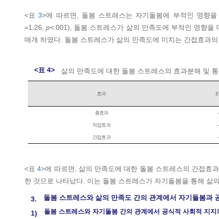
<표
3
>에 따르면, 돌봄 스트레스는 자기돌봄에 부적인 영향을
=1.26,
p
<.001), 돌봄 스트레스가 삶의 만족도에 부적인 영향을
매개 하였다. 돌봄 스트레스가 삶의 만족도에 미치는 간접효과의 통계
<표 4>
삶의 만족도에 대한 돌봄 스트레스의 효과분해 및 
효과
E
총효과
직접효과
간접효과
<표
4
>에 따르면, 삶의 만족도에 대한 돌봄 스트레스의 간접효과가 
한 것으로 나타났다. 이는 돌봄 스트레스가 자기돌봄을 통해 삶
돌봄 스트레스와 삶의 만족도 간의 관계에서 자기돌봄과 
3.
돌봄 스트레스와 자기돌봄 간의 관계에서 공식적 사회적 지지
1)