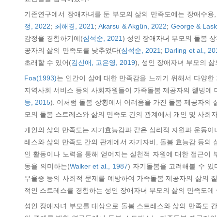
기존연구에서 장애자녀를 둔 부모의 삶의 만족도에는 장애수용, 
정, 2022
;
최해경, 2021
;
Akarsu & Akgün, 2022
;
George & Lasl
감정을 경험하기에(
심석순, 2021
) 성인 장애자녀 부모의 돌봄 
공자의 삶의 만족도를 낮추었다(
심석순, 2021
;
Darling et al., 2
초래할 수 있어(
김신애, 고은영, 2019
), 성인 장애자녀 부모의 
Foa(1993)
는 인간이 삶에 대한 만족감을 느끼기 위해서 다양한
지역사회 서비스 등의 사회자원들이 가족돌봄 제공자의 웰빙에 대
등, 2015
). 이처럼 돌봄 상황에서 어려움을 가진 돌봄 제공자의
모의 돌봄 스트레스와 삶의 만족도 간의 관계에서 개인 및 사회
개인의 삶의 만족도는 자기효능감과 같은 심리적 자원과 운동이나
레스와 삶의 만족도 간의 관계에서 자기자비, 돌봄 효능감 등의 
인 활동이나 노력을 통해 얻어지는 실천적 자원에 대한 접근이 
동을 의미하는(
Walker et al., 1987
) 자기돌봄을 고려해볼 수 
우울증 등의 사회적 문제를 예방하여 가족돌봄 제공자의 삶의 질
적인 스트레스를 경험하는 성인 장애자녀 부모의 삶의 만족도에 
성인 장애자녀 부모를 대상으로 돌봄 스트레스와 삶의 만족도 