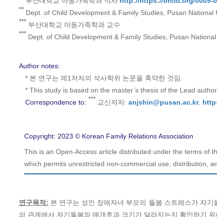
부산대학교 아동가족학과 석사
http://https://orcid.org/0009
**
Dept. of Child Development & Family Studies, Pusan National 
***
부산대학교 아동가족학과 교수
***
Dept. of Child Development & Family Studies, Pusan National 
Author notes:
* 본 연구는 제1저자의 석사학위 논문을 축약한 것임.
* This study is based on the master’s thesis of the Lead author
***
Correspondence to:
교신저자:
anjshin@pusan.ac.kr
,
http
Copyright: 2023 © Korean Family Relations Association
This is an Open-Access article distributed under the terms of
which permits unrestricted non-commercial use, distribution, an
연구목적:
본 연구는 성인 장애자녀 부모의 돌봄 스트레스가 자기
의 관계에서 자기돌봄의 매개효과 크기가 달라지는지 확인하기 위