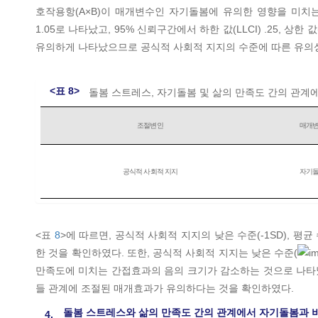
호작용항(A×B)이 매개변수인 자기돌봄에 유의한 영향을 미치
1.05로 나타났고, 95% 신뢰구간에서 하한 값(LLCI) .25,
유의하게 나타났으므로 공식적 사회적 지지의 수준에 따른 유의
<표 8>
돌봄 스트레스, 자기돌봄 및 삶의 만족도 간의 관계
조절변인
매개
공식적 사회적 지지
자기
<표
8
>에 따르면, 공식적 사회적 지지의 낮은 수준(-1SD), 평
한 것을 확인하였다. 또한, 공식적 사회적 지지는 낮은 수준(
만족도에 미치는 간접효과의 음의 크기가 감소하는 것으로 나타났
들 관계에 조절된 매개효과가 유의하다는 것을 확인하였다.
돌봄 스트레스와 삶의 만족도 간의 관계에서 자기돌봄과 
4.