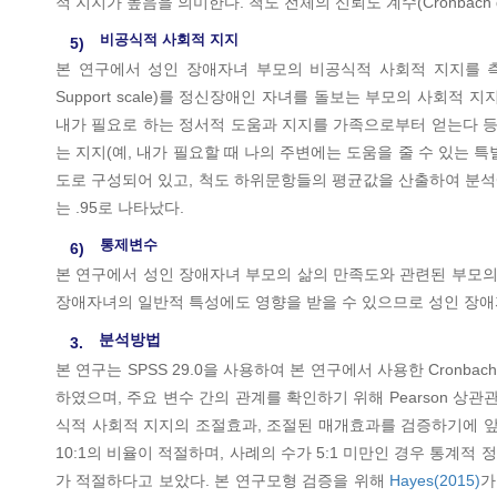
적 지지가 높음을 의미한다. 척도 전체의 신뢰도 계수(Cronbach α
비공식적 사회적 지지
5)
본 연구에서 성인 장애자녀 부모의 비공식적 사회적 지지를
Support scale)를 정신장애인 자녀를 돌보는 부모의 사회적 
내가 필요로 하는 정서적 도움과 지지를 가족으로부터 얻는다 등),
는 지지(예, 내가 필요할 때 나의 주변에는 도움을 줄 수 있는 특별한
도로 구성되어 있고, 척도 하위문항들의 평균값을 산출하여 분석에 
는 .95로 나타났다.
통제변수
6)
본 연구에서 성인 장애자녀 부모의 삶의 만족도와 관련된 부모의 
장애자녀의 일반적 특성에도 영향을 받을 수 있으므로 성인 장애
분석방법
3.
본 연구는 SPSS 29.0을 사용하여 본 연구에서 사용한 Cron
하였으며, 주요 변수 간의 관계를 확인하기 위해 Pearson 
식적 사회적 지지의 조절효과, 조절된 매개효과를 검증하기에 
10:1의 비율이 적절하며, 사례의 수가 5:1 미만인 경우 통계적
가 적절하다고 보았다. 본 연구모형 검증을 위해
Hayes(2015)
가