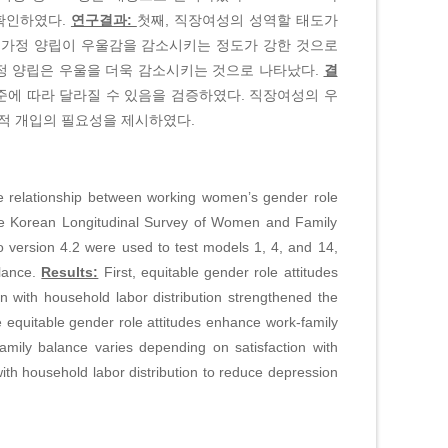
 확인하였다.
연구결과:
첫째, 직장여성의 성역할 태도가
일⋅가정 양립이 우울감을 감소시키는 정도가 강한 것으로
가정 양립은 우울을 더욱 감소시키는 것으로 나타났다.
결
준에 따라 달라질 수 있음을 검증하였다. 직장여성의 우
적 개입의 필요성을 제시하였다.
he relationship between working women’s gender role
he Korean Longitudinal Survey of Women and Family
ersion 4.2 were used to test models 1, 4, and 14,
alance.
Results:
First, equitable gender role attitudes
 with household labor distribution strengthened the
re equitable gender role attitudes enhance work-family
mily balance varies depending on satisfaction with
 with household labor distribution to reduce depression