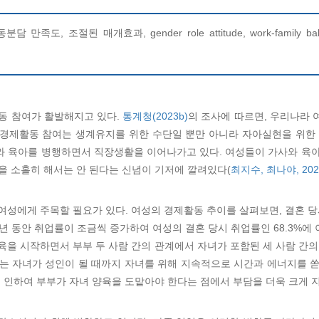
조절된 매개효과, gender role attitude, work-family balance, de
동 참여가 활발해지고 있다.
통계청(2023b)
의 조사에 따르면, 우리나라 여
게 경제활동 참여는 생계유지를 위한 수단일 뿐만 아니라 자아실현을 위한
와 육아를 병행하면서 직장생활을 이어나가고 있다. 여성들이 가사와 육아
을 소홀히 해서는 안 된다는 신념이 기저에 깔려있다(
최지수, 최나야, 202
성에게 주목할 필요가 있다. 여성의 경제활동 추이를 살펴보면, 결혼 당시 
년 동안 취업률이 조금씩 증가하여 여성의 결혼 당시 취업률인 68.3%에 이
육을 시작하면서 부부 두 사람 간의 관계에서 자녀가 포함된 세 사람 간의
는 자녀가 성인이 될 때까지 자녀를 위해 지속적으로 시간과 에너지를 
로 인하여 부부가 자녀 양육을 도맡아야 한다는 점에서 부담을 더욱 크게 