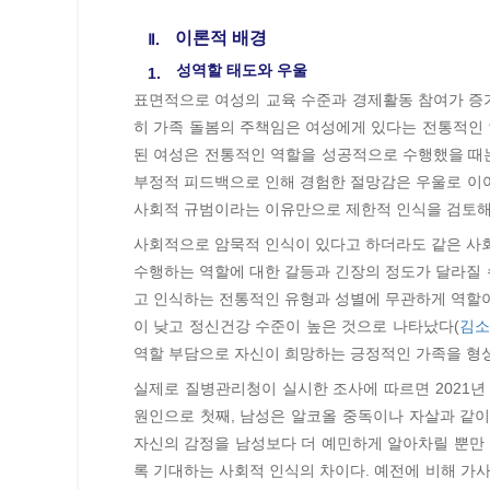
이론적 배경
Ⅱ.
성역할 태도와 우울
1.
표면적으로 여성의 교육 수준과 경제활동 참여가 증
히 가족 돌봄의 주책임은 여성에게 있다는 전통적인 
된 여성은 전통적인 역할을 성공적으로 수행했을 때
부정적 피드백으로 인해 경험한 절망감은 우울로 이어
사회적 규범이라는 이유만으로 제한적 인식을 검토해
사회적으로 암묵적 인식이 있다고 하더라도 같은 사회
수행하는 역할에 대한 갈등과 긴장의 정도가 달라질 
고 인식하는 전통적인 유형과 성별에 무관하게 역할이
이 낮고 정신건강 수준이 높은 것으로 나타났다(
김소정
역할 부담으로 자신이 희망하는 긍정적인 가족을 형성
실제로 질병관리청이 실시한 조사에 따르면 2021년
원인으로 첫째, 남성은 알코올 중독이나 자살과 같
자신의 감정을 남성보다 더 예민하게 알아차릴 뿐만
록 기대하는 사회적 인식의 차이다. 예전에 비해 가