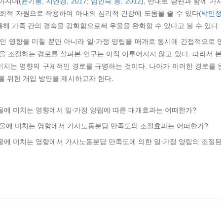
아지며(
윤기봉, 지연경, 2017
;
임인숙 등, 2012
), 반대로 남편과 함께 
회적 자원으로 작용하여 아내의 심리적 건강에 도움을 줄 수 있다(
박민정,
해 가족 간의 결속을 강화함으로써 우울을 완화할 수 있다고 볼 수 있다.
인 영향을 미칠 뿐만 아니라 일⋅가정 양립을 매개로 동시에 간접적으로 영
을 조절하는 경로를 살펴본 연구는 아직 이루어지지 않고 있다. 따라서 
미치는 영향의 구체적인 경로를 규명하는 것이다. 나아가 이러한 경로를 
를 위한 개입 방안을 제시하고자 한다.
우울에 미치는 영향에서 일⋅가정 양립에 따른 매개효과는 어떠한가?
 우울에 미치는 영향에서 가사노동분담 만족도의 조절효과는 어떠한가?
우울에 미치는 영향에서 가사노동분담 만족도에 의한 일⋅가정 양립의 조절