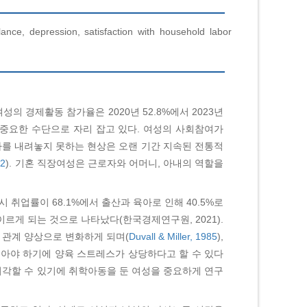
pression, satisfaction with household labor
성의 경제활동 참가율은 2020년 52.8%에서 2023년
 중요한 수단으로 자리 잡고 있다. 여성의 사회참여가
를 내려놓지 못하는 현상은 오랜 기간 지속된 전통적
2
). 기혼 직장여성은 근로자와 어머니, 아내의 역할을
취업률이 68.1%에서 출산과 육아로 인해 40.5%로
르게 되는 것으로 나타났다(한국경제연구원, 2021).
 관계 양상으로 변화하게 되며(
Duvall & Miller, 1985
),
쏟아야 하기에 양육 스트레스가 상당하다고 할 수 있다
지각할 수 있기에 취학아동을 둔 여성을 중요하게 연구