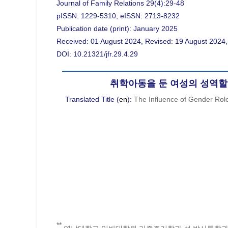
Journal of Family Relations 29(4):29-48
pISSN: 1229-5310, eISSN: 2713-8232
Publication date (print): January 2025
Received: 01 August 2024, Revised: 19 August 2024,
DOI: 10.21321/jfr.29.4.29
취학아동을 둔 여성의 성역할
Translated Title (
en
):
The Influence of Gender Rol
**