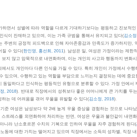
가하면서 성별에 따라 역할을 다르게 기대하기보다는 평등하고 진보적인 
인식이 잔재하고 있으며, 이는 가족 규범을 통해서 유지되고 있다(
김소정,
는 주변의 긍정적 피드백으로 인해 자아존중감과 만족도가 증가하지만, 
질 수 있다(
한인영, 홍선희, 2011
). 남성은 일, 여성은 가정이라는 제
 보지 않고 암묵적으로 내면화하며, 이는 개인의 사고와 행동까지 변화시
에서도 개인마다 다른 인식을 가질 수 있다. 특히 개인이 가정에서 수
수 있으며, 수행하고 있는 역할을 부담으로 느끼는지 결정되는 데에 중요한
 동일하다고 인식하는 평등적인 유형으로 분류할 수 있다. 가정 안에서
, 2018
). 반대로 직장에서의 성취보다 좋은 어머니에게 큰 가치를 두
하는 데 어려움을 겪어 우울을 유발할 수 있다(
김소정, 2018
).
 기준 여성은 남성보다 약 2배 높게 우울 증상을 경험하는 것으로 나타났
이 스트레스를 외면화하여 처리하는 반면, 여성은 우울과 불안같이 내면화
 아니라 난소호르몬 수치의 기복으로 인하여 우울을 자주 경험하게 된다(
사노동에 대한 가치는 떨어지고 있으며 직장에서는 소득의 성차별, 직장 내