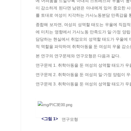
에 어려움을 느낄수록 아내의 스트레스와 우울이 높
이 감소하게 된다면 남편은 아내에게 있어 중요한 사
를 토대로 여성이 지각하는 가사노동분담 만족감을 통
종합해 보자면, 여성의 성역할 태도는 우울에 직접적
에 미치는 영향에서 가사노동 만족도가 일⋅가정 양립
담당하는 현실에서 취업모의 성역할 태도가 우울에 
적 역할을 파악하여 취학아동을 둔 여성의 우울 감소
본 연구의 연구문제와 연구모형은 다음과 같다.
연구문제 1. 취학아동을 둔 여성의 성역할 태도가 
연구문제 2. 취학아동을 둔 여성의 일⋅가정 양립이
연구문제 3. 취학아동을 둔 여성의 성역할 태도가 
<그림 1>
연구모형