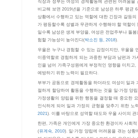
직장과 정부는 여성의 경제활동에 관련된 어려움을 
비교해 보면 2019년을 기준으로 남성은 하루 평균 6
상황에서 수행하고 있는 역할에 대한 긴장과 갈등의 
가 평등할수록 성별과 무관하게 수행해야 할 역할이 동등하
일수록 남성은 생계 부양을, 여성은 전업주부나 돌봄
험할 가능성이 높아진다(
박소진 등, 2018
).
우울은 누구나 경험할 수 있는 감정이지만, 우울을
이중역할로 경험하게 되는 과중한 부담과 남편과 가사
인을 넘어 가족구성원에게 부정적인 영향을 미치고, 
예방하기 위한 노력이 필요하다.
부부가 공동으로 경제활동을 하더라도 여성이 일과 가
절하게 할당하여 활동을 수행하는 것을 일⋅가정 양립
가정생활의 양립을 위한 행동을 결정할 때 중요한 
인식하게 되어 일과 가정의 균형을 맞추기 위한 노
2021
). 이를 바탕으로 성역할 태도와 우울 사이의 
한편, 가족은 개인에게 가장 중요한 환경이자 사회
(
유계숙, 2010
). 일⋅가정 양립에 어려움을 겪는 상