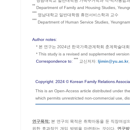
영남대학교 일반대학원 가족주거학과 석⋅박사통합과
**
Department of Family and Housing Studies, Yeung
***
영남대학교 일반대학원 휴먼서비스학과 교수
***
Department of Human Service Studies, Yeungnam 
Author notes:
* 본 연구는 2024년 한국가족관계학회 춘계학술대회
* This study is a revised and supplemented version
***
Correspondence to:
교신저자:
ljimin@yu.ac.kr
Copyright: 2024 © Korean Family Relations Associa
This is an Open-Access article distributed under t
which permits unrestricted non-commercial use, dist
연구목적:
본 연구의 목적은 취학아동을 둔 직장여성의
위한 효과적인 개입 방법을 마련하는 것이다.
연구방