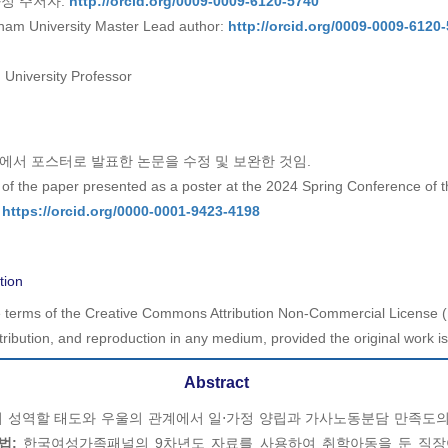
정 주저자:
http://orcid.org/0009-0009-6120-5740
nam University Master Lead author:
http://orcid.org/0009-0009-6120
University Professor
에서 포스터로 발표한 논문을 수정 및 보완한 것임.
 of the paper presented as a poster at the 2024 Spring Conference of t
,
https://orcid.org/0000-0001-9423-4198
tion
he terms of the Creative Commons Attribution Non-Commercial License (
ribution, and reproduction in any medium, provided the original work is 
Abstract
 성역할 태도와 우울의 관계에서 일⋅가정 양립과 가사노동분담 만족도
법:
한국여성가족패널의 9차년도 자료를 사용하여 취학아동을 둔 직장여성 