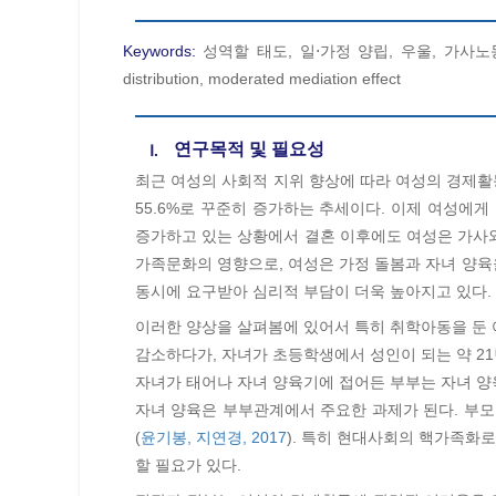
Keywords:
성역할 태도, 일⋅가정 양립, 우울, 가사노동분담 만족도, 
distribution, moderated mediation effect
연구목적 및 필요성
Ⅰ.
최근 여성의 사회적 지위 향상에 따라 여성의 경제활
55.6%로 꾸준히 증가하는 추세이다. 이제 여성에
증가하고 있는 상황에서 결혼 이후에도 여성은 가사
가족문화의 영향으로, 여성은 가정 돌봄과 자녀 양육
동시에 요구받아 심리적 부담이 더욱 높아지고 있다.
이러한 양상을 살펴봄에 있어서 특히 취학아동을 둔 여
감소하다가, 자녀가 초등학생에서 성인이 되는 약 21
자녀가 태어나 자녀 양육기에 접어든 부부는 자녀 양
자녀 양육은 부부관계에서 주요한 과제가 된다. 부모
(
윤기봉, 지연경, 2017
). 특히 현대사회의 핵가족화
할 필요가 있다.