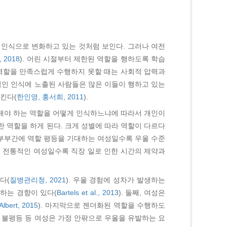
인식으로 변화하고 있는 것처럼 보인다. 그러나 여전
 2018
). 어린 시절부터 제한된 역할을 행하도록 학습
역할을 만족스럽게 수행하지 못할 때는 사회적 압력과
한적인 인식에 노출된 사람들은 많은 이들이 행하고 있는
킨다(
한인영, 홍서희, 2011
).
행해야 하는 역할을 어떻게 인식하느냐에 따라서 개인이
 역할을 하게 된다. 크게 성별에 따라 역할이 다르다
 부부간에 역할 평등을 기대하는 여성일수록 우울 수준
는 전통적인 여성일수록 직장 일로 인한 시간의 제약과
다(
질병관리청, 2021
). 우울 경험에 성차가 발생하는
하는 경향이 있다(
Bartels et al., 2013
). 둘째, 여성은
Albert, 2015
). 마지막으로 젠더화된 역할을 수행하도
 불평등 등 여성은 가정 안팎으로 우울을 유발하는 요